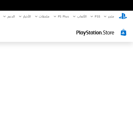
متجر
PS5‏
الألعاب
PS Plus
ملحقات
الأخبار
الدعم