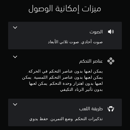
ن
م
ب
م
ك
ميزات إمكانية الوصول
س
.
إ
ي
ا
ر
ة
ح
س
ت
ي
ا
ف
م
الصوت
ل
ظ
ك
و
ي
ن
صوت أحادي, صوت ثلاثي الأبعاد
ت
د
ك
ل
و
ل
ق
ي
ع
ي
عناصر التحكم
ب
ي
ك
ا
ل
م
يمكن لعبها بدون عناصر التحكم في الحركة,
ل
ك
م
يمكن لعبها بدون عناصر التحكم اللمسية, يمكن
ل
ن
ا
ع
لعبها بدون اهتزاز وحدة التحكم, يمكن لعبها
ك
ت
ب
بدون تأثير الزناد التكيفي
إ
أ
ة
ن
و
ب
ع
ش
د
ا
ب
طريقة اللعب
و
ا
ء
ن
ن
ر
تذكيرات التحكم, وضع التمرين, حفظ يدوي
ا
ا
ق
ل
ا
ت
ح