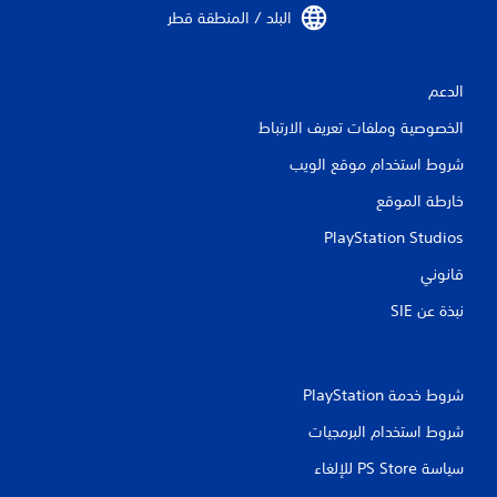
البلد / المنطقة قطر‏
ي
ي
الدعم
م
الخصوصية وملفات تعريف الارتباط
ا
شروط استخدام موقع الويب
ت
خارطة الموقع
PlayStation Studios
قانوني
نبذة عن SIE‏
شروط خدمة PlayStation‏
شروط استخدام البرمجيات
سياسة PS Store للإلغاء