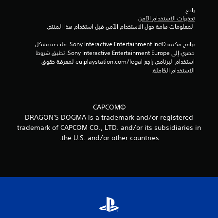
راجع 
م
تحذيرات الاستخدام الآمن
 لمعلومات هامة حول الاستخدام الآمن قبل استخدام هذا المنتج.
ا
برامج مكتبة ©Sony Interactive Entertainment Inc. ملخصة بشكل 
ل
حصري إلى Sony Interactive Entertainment Europe. تطبق شروط 
استخدام البرنامج، راجع eu.playstation.com/legal لمعرفة حقوق 
ي
الاستخدام الكاملة.
1
7
©CAPCOM
DRAGON'S DOGMA is a trademark and/or registered
م
trademark of CAPCOM CO., LTD. and/or its subsidiaries in
the U.S. and/or other countries.
ن
ا
ل
ت
ق