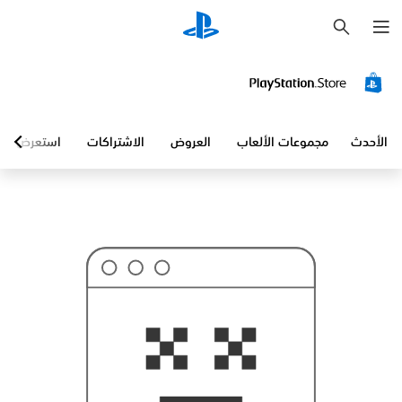
ب
ح
ث
الأحدث
مجموعات الألعاب
العروض
الاشتراكات
استعرض