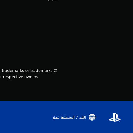
ed trademarks or trademarks
r respective owners.
البلد / المنطقة قطر‏