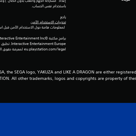
باستخدام نفس الحساب.
راجع 
تحذيرات الاستخدام الآمن
 لمعلومات هامة حول الاستخدام الآمن قبل استخدام هذا المنتج.
eu.playstation.com/legal لمعرفة حقوق الاستخدام الكاملة.
 SEGA, the SEGA logo, YAKUZA and LIKE A DRAGON are either register
N. All other trademarks, logos and copyrights are property of thei