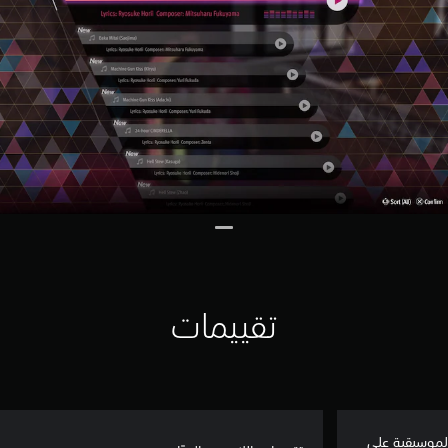
تقييمات
Like a Dragon: Infinite - مجموعة أسطوانات Yakuza الموسيقية على