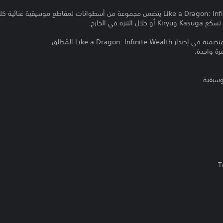
محتوى إضافي جديد لـLike a Dragon: Infinite Wealth يتضمن مجموعة من أسطوانات لمقاطع مو
ه في الخارج.
Like a Dragon: Infin المُطلق.
رة واحدة.
T