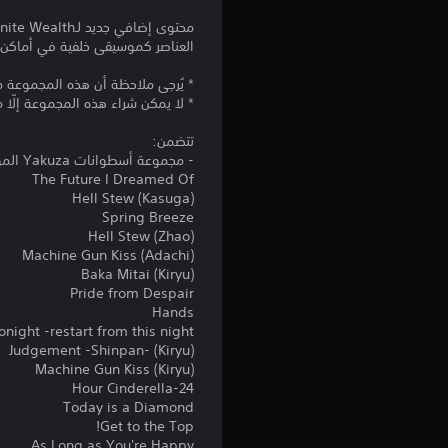
العناصر كموسيقى خلفية في أماكن تسكع Kasuga وKiryu أو خلال التنز
* يُرجى ملاحظة أن هذه المجموعة متضمنة في إصدار ite Wealth
* لا يمكن شراء هذه المجموعة إلّا م
تتضمن:
- مجموعة أسطوانات Yakuza الموسيقية
The Future I Dreamed Of
Hell Stew (Kasuga)
Spring Breeze
Hell Stew (Zhao)
Machine Gun Kiss (Adachi)
Baka Mitai (Kiryu)
Pride from Despair
Hands
onight -restart from this night-
Judgement -Shinpan- (Kiryu)
Machine Gun Kiss (Kiryu)
24-Hour Cinderella
Today is a Diamond
Get to the Top!
As Long as You're Happy