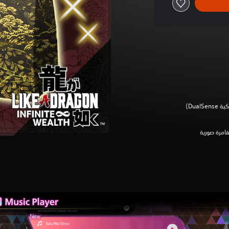
Dua‏)
قامرة صورية