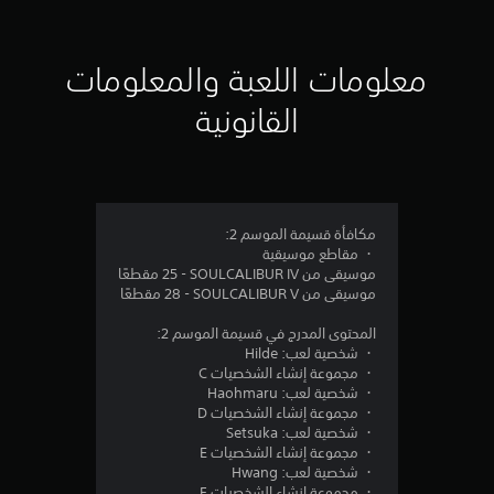
ي
ي
معلومات اللعبة والمعلومات
م
القانونية
4
.
4
مكافأة قسيمة الموسم 2:
・ مقاطع موسيقية
2
موسيقى من SOULCALIBUR IV -‏ 25 مقطعًا
موسيقى من SOULCALIBUR V -‏ 28 مقطعًا
ن
المحتوى المدرج في قسيمة الموسم 2:
ج
・ شخصية لعب: Hilde
・ مجموعة إنشاء الشخصيات C
و
・ شخصية لعب: Haohmaru
・ مجموعة إنشاء الشخصيات D
م
・ شخصية لعب: Setsuka
・ مجموعة إنشاء الشخصيات E
م
・ شخصية لعب: Hwang
・ مجموعة إنشاء الشخصيات F