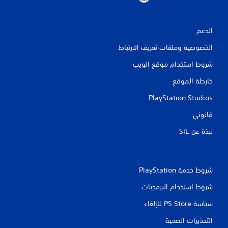
ي
م
الدعم
ا
الخصوصية وملفات تعريف الارتباط
ت
شروط استخدام موقع الويب
خارطة الموقع
PlayStation Studios
قانوني
نبذة عن SIE‏
شروط خدمة PlayStation‏
شروط استخدام البرمجيات
سياسة PS Store للإلغاء
التحذيرات الصحية