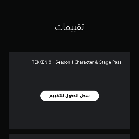
ي
ي
م
ا
ت
تقييمات
TEKKEN 8 - Season 1 Character & Stage Pass
سجل الدخول للتقييم