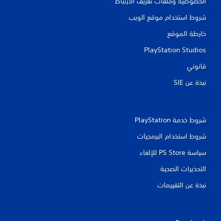
الخصوصية وملفات تعريف الارتباط
شروط استخدام موقع الويب
خارطة الموقع
PlayStation Studios
قانوني
نبذة عن SIE‏
شروط خدمة PlayStation‏
شروط استخدام البرمجيات
سياسة PS Store للإلغاء
التحذيرات الصحية
نبذة عن التقييمات