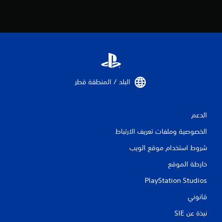
ق
ي
ي
م
ا
البلد / المنطقة قطر‏
ت
الدعم
الخصوصية وملفات تعريف الارتباط
شروط استخدام موقع الويب
خارطة الموقع
PlayStation Studios
قانوني
نبذة عن SIE‏