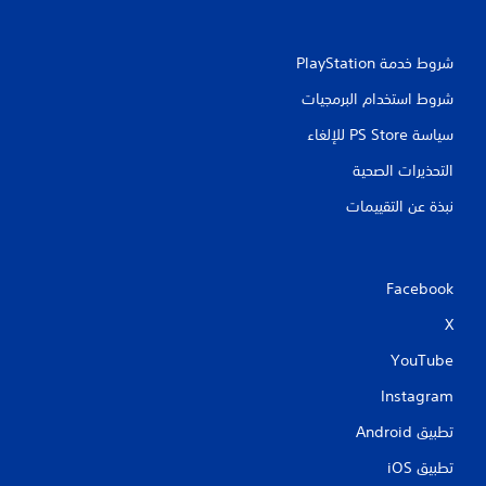
شروط خدمة PlayStation‏
شروط استخدام البرمجيات
سياسة PS Store للإلغاء
التحذيرات الصحية
نبذة عن التقييمات
Facebook
X
YouTube
Instagram
تطبيق Android‏
تطبيق iOS‏