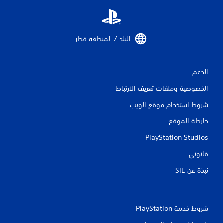
ي
م
البلد / المنطقة قطر‏
ا
ت
الدعم
الخصوصية وملفات تعريف الارتباط
شروط استخدام موقع الويب
خارطة الموقع
PlayStation Studios
قانوني
نبذة عن SIE‏
شروط خدمة PlayStation‏