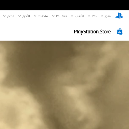
متجر
PS5‏
الألعاب
PS Plus
ملحقات
الأخبار
الدعم