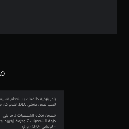
مع
للعب ضمن حزمتي DLC، تقدم كل منها قدرات جديدة وحركات مميزة إلى ساحة المعركة.
تتضمن تذكرة الشخصيات 3 ما يلي:
حزمة الشخصيات 7 وحزمة إيغهيد بجزيرة فيوتشر
- لوتشي -CP0- وزي