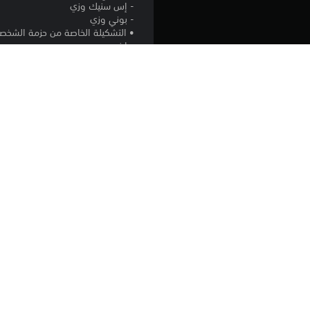
- إس سنيك وزي
- بوني وزي
• التشكيلة الخاصة من حزمة الشخصي
- إينيرو
- كينغ
- زي
• حركة شانكس الخاصة الإضافية "الم
*تباع أيضًا المنتجات المدرجة في تذكرة ال
*يمكن استخدام الحركة الخاصة الإضاف
المنصة:
الإصدار:
الناشر:
الأنواع: