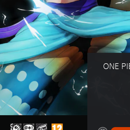
ONE PI