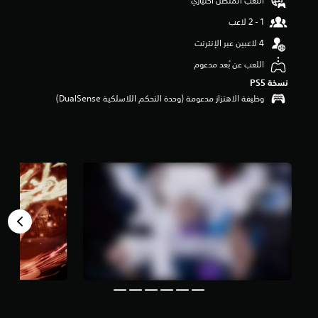
اللعب المتصل اختياري
م
م
ن
5
ن
اللعب عن بُعد مدعوم
ج
نسخة PS5‏
و
وظيفة الاهتزاز مدعومة (وحدة التحكم اللاسلكية DualSense‏)
م
م
ن
إ
ج
م
ا
ل
ي
3
9
م
ن
ا
ل
ت
ق