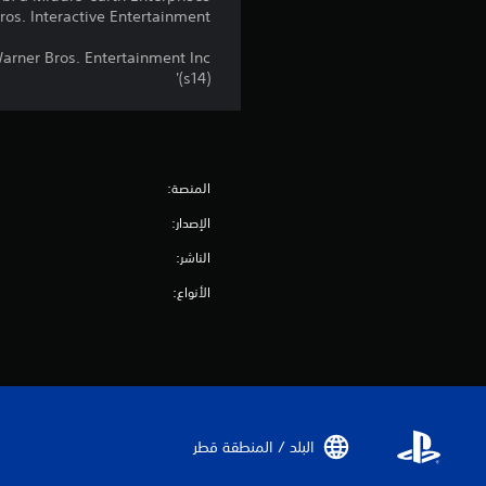
os. Interactive Entertainment.
er Bros. Entertainment Inc.
(s14)'
المنصة:
الإصدار:
الناشر:
الأنواع:
البلد / المنطقة قطر‏