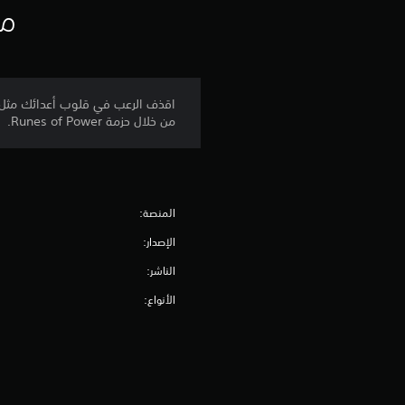
ية
من خلال حزمة Runes of Power.
المنصة:
الإصدار:
الناشر:
الأنواع: