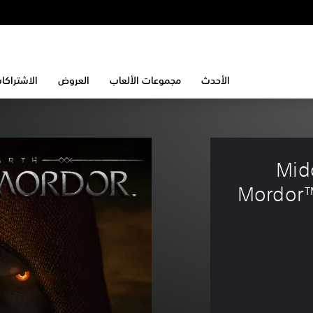
لاشتراكات
العروض
مجموعات الألعاب
الأحدث
Mid
Mordor™