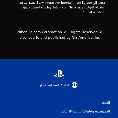
حصري إلى Sony Interactive Entertainment Europe. تطبق شروط 
ل
استخدام البرنامج، راجع eu.playstation.com/legal لمعرفة حقوق 
الاستخدام الكاملة.
ي
2
© Nihon Falcom Corporation. All Rights Reserved.
م
Licensed to and published by NIS America, Inc.
ن
ا
ل
ت
ق
البلد / المنطقة قطر‏
ي
ي
الدعم
الخصوصية وملفات تعريف الارتباط
م