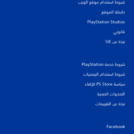
شروط استخدام موقع الويب
ا
خارطة الموقع
ت
PlayStation Studios
قانوني
نبذة عن SIE‏
شروط خدمة PlayStation‏
شروط استخدام البرمجيات
سياسة PS Store للإلغاء
التحذيرات الصحية
نبذة عن التقييمات
Facebook