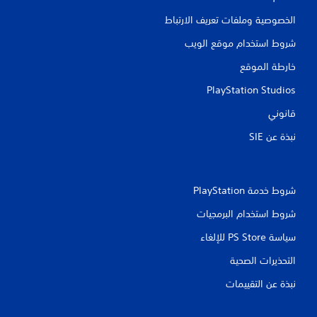
ق
الخصوصية وملفات تعريف الارتباط
ي
شروط استخدام موقع الويب
ي
خارطة الموقع
م
PlayStation Studios
قانوني
ا
نبذة عن SIE‏
ت
شروط خدمة PlayStation‏
شروط استخدام البرمجيات
سياسة PS Store للإلغاء
التحذيرات الصحية
نبذة عن التقييمات