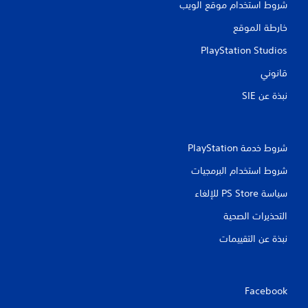
شروط استخدام موقع الويب
ق
خارطة الموقع
ي
PlayStation Studios
ي
قانوني
م
نبذة عن SIE‏
ا
ت
شروط خدمة PlayStation‏
شروط استخدام البرمجيات
سياسة PS Store للإلغاء
التحذيرات الصحية
نبذة عن التقييمات
Facebook