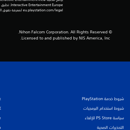
eu.playstation.com/legal لمعرفة حقوق الاستخدام الكاملة.
© Nihon Falcom Corporation. All Rights Reserved.
Licensed to and published by NIS America, Inc.
شروط خدمة PlayStation‏
k
شروط استخدام البرمجيات
X
سياسة PS Store للإلغاء
e
التحذيرات الصحية
m