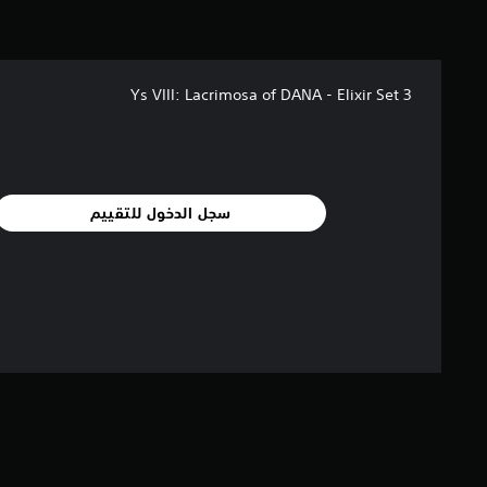
Ys VIII: Lacrimosa of DANA - Elixir Set 3
سجل الدخول للتقييم