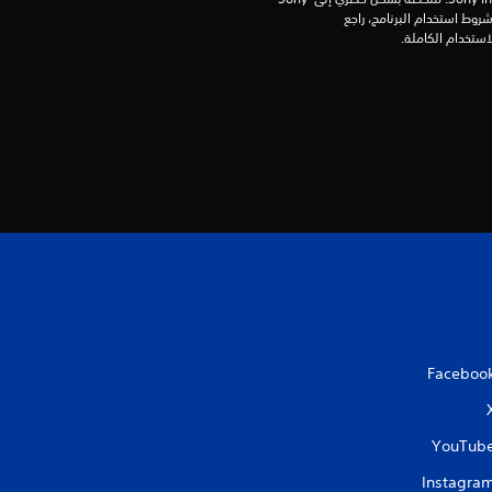
Interactive Entertainment Europe. تطبق شروط استخدام البرنامج، راجع 
Faceboo
YouTub
Instagra