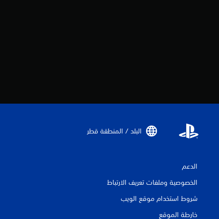
البلد / المنطقة قطر‏
الدعم
الخصوصية وملفات تعريف الارتباط
شروط استخدام موقع الويب
خارطة الموقع