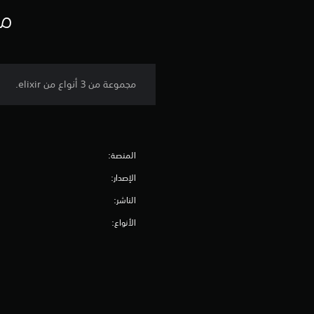
مع
مجموعة من 3 أنواع من elixir.
المنصة:
الإصدار:
الناشر:
الأنواع: