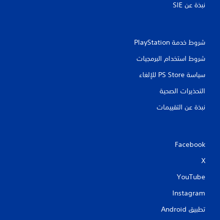
نبذة عن SIE‏
ت
شروط خدمة PlayStation‏
شروط استخدام البرمجيات
سياسة PS Store للإلغاء
التحذيرات الصحية
نبذة عن التقييمات
Facebook
X
YouTube
Instagram
تطبيق Android‏