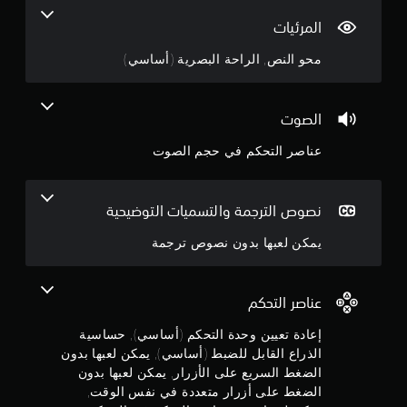
ص
ب
3
ر
ر
ل
المرئيات
ا
ا
.
ل
ف
ل
محو النص, الراحة البصرية (أساسي)
ل
ي
ت
1
ض
أ
ح
ث
ب
ك
4
ن
ط
م
الصوت
ا
(
ف
ن
ء
عناصر التحكم في حجم الصوت
ي
أ
ط
ا
س
ج
ر
ل
ا
ي
ل
س
و
نصوص الترجمة والتسميات التوضيحية
ق
ع
ي
ة
ب
م
يمكن لعبها بدون نصوص ترجمة
)
ا
ة
ل
ت
ف
م
ل
ت
ي
ع
أ
و
عناصر التحكم
ب
ن
ف
ي
ا
و
ر
إعادة تعيين وحدة التحكم (أساسي), حساسية
ل
5
ب
ق
الذراع القابل للضبط (أساسي), يمكن لعبها بدون
ت
ع
ت
الضغط السريع على الأزرار, يمكن لعبها بدون
ي
ن
.
ض
ق
الضغط على أزرار متعددة في نفس الوقت,
ا
د