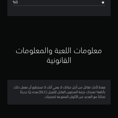
ل
ت
ق
ي
ي
معلومات اللعبة والمعلومات
م
القانونية
4
.
8
فقط لأنك تقاتل من أجل حياتك لا يعني أنك لا تستطيع أن تفعل ذلك
بأناقة! تمنحك حزمة المحتوى القابل للتنزيل (DLC) هذه زيًا جديدًا
8
تمامًا مع العديد من الألوان المتنوعة لضحيتك.
ن
ج