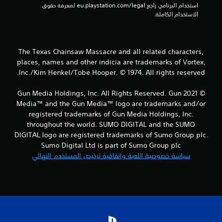
استخدام البرنامج، راجع eu.playstation.com/legal لمعرفة حقوق 
ج
الاستخدام الكاملة.
م
ا
The Texas Chainsaw Massacre and all related characters,
places, names and other indicia are trademarks of Vortex,
ل
Inc./Kim Henkel/Tobe Hooper. © 1974. All rights reserved.
ي
© 2021 Gun Media Holdings, Inc. All Rights Reserved. Gun
3
Media™ and the Gun Media™ logo are trademarks and/or
registered trademarks of Gun Media Holdings, Inc.
3
throughout the world. SUMO DIGITAL and the SUMO
DIGITAL logo are registered trademarks of Sumo Group plc.
م
Sumo Digital Ltd is part of Sumo Group plc
سياسة خصوصية اللعبة واتفاقية ترخيص المستخدم النهائي
ن
ا
ل
ت