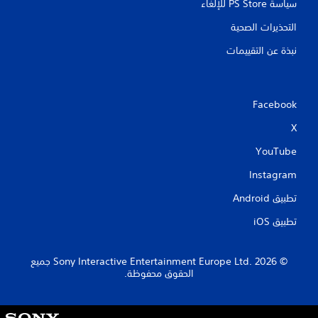
سياسة PS Store للإلغاء
التحذيرات الصحية
نبذة عن التقييمات
Facebook
X
YouTube
Instagram
تطبيق Android‏
تطبيق iOS‏
‏© 2026 Sony Interactive Entertainment Europe Ltd.‎ جميع
الحقوق محفوظة.
S