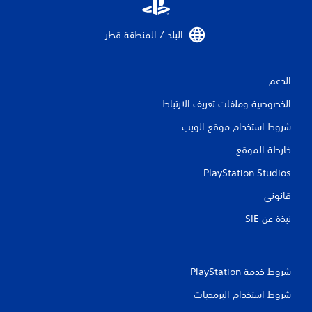
ي
البلد / المنطقة قطر‏
ي
م
الدعم
ا
الخصوصية وملفات تعريف الارتباط
ت
شروط استخدام موقع الويب
خارطة الموقع
PlayStation Studios
قانوني
نبذة عن SIE‏
شروط خدمة PlayStation‏
شروط استخدام البرمجيات