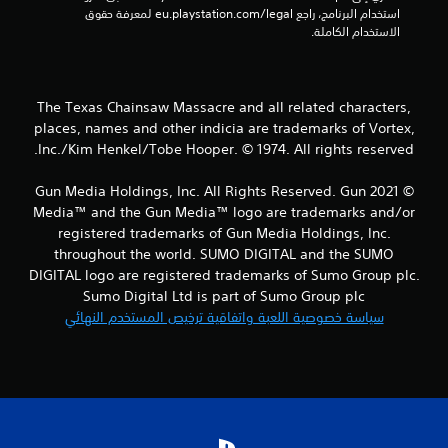
استخدام البرنامج، راجع eu.playstation.com/legal لمعرفة حقوق 
م
الاستخدام الكاملة.
ا
ل
The Texas Chainsaw Massacre and all related characters,
places, names and other indicia are trademarks of Vortex,
ي
Inc./Kim Henkel/Tobe Hooper. © 1974. All rights reserved.
6
© 2021 Gun Media Holdings, Inc. All Rights Reserved. Gun
8
Media™ and the Gun Media™ logo are trademarks and/or
registered trademarks of Gun Media Holdings, Inc.
م
throughout the world. SUMO DIGITAL and the SUMO
DIGITAL logo are registered trademarks of Sumo Group plc.
ن
Sumo Digital Ltd is part of Sumo Group plc
سياسة خصوصية اللعبة واتفاقية ترخيص المستخدم النهائي
ا
ل
ت
ق