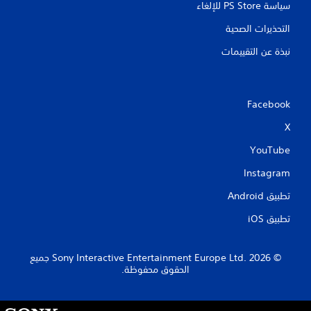
سياسة PS Store للإلغاء
التحذيرات الصحية
نبذة عن التقييمات
Facebook
X
YouTube
Instagram
تطبيق Android‏
تطبيق iOS‏
‏© 2026 Sony Interactive Entertainment Europe Ltd.‎ جميع
الحقوق محفوظة.
S