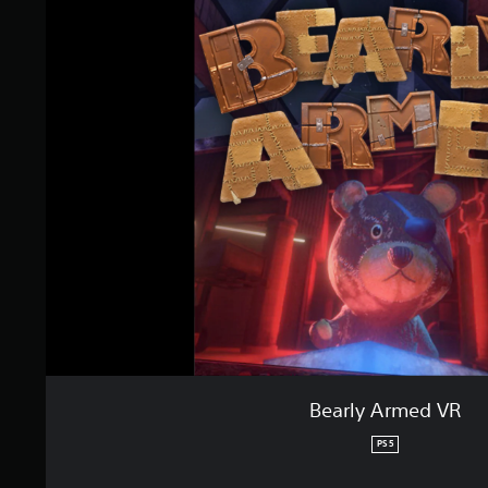
Bearly Armed VR
PS5