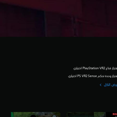
ز قناع PlayStation VR2 اختياري
زاز وحدة تحكم PS VR2 Sense اختياري
رض الكل