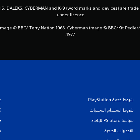
, DALEKS, CYBERMAN and K-9 (word marks and devices) are trade ma
under licence.
image © BBC/ Terry Nation 1963. Cyberman image © BBC/Kit Pedler
1977.
شروط خدمة PlayStation‏
k
شروط استخدام البرمجيات
X
سياسة PS Store للإلغاء
e
التحذيرات الصحية
m