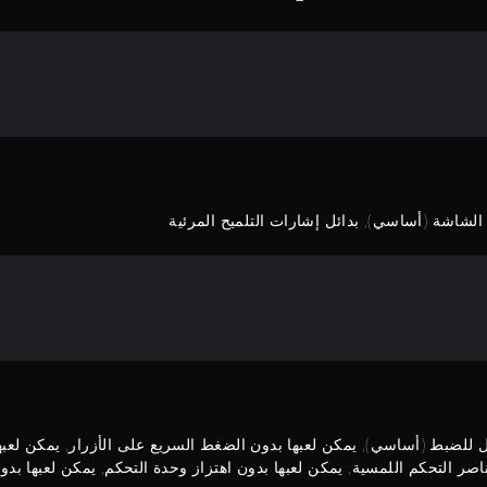
لشاشة (أساسي), بدائل إشارات التلميح المرئية
بل للضبط (أساسي), يمكن لعبها بدون الضغط السريع على الأزرار, يمكن لع
صر التحكم اللمسية, يمكن لعبها بدون اهتزاز وحدة التحكم, يمكن لعبها بدون 