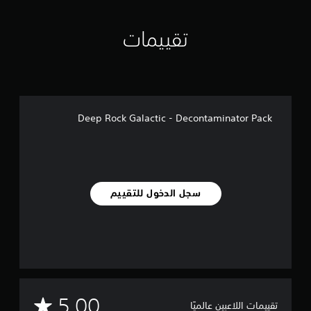
ت
تقييمات
Deep Rock Galactic - Decontaminator Pack
سجل الدخول للتقييم
م
5.00
تقييمات اللاعبين عالميًا