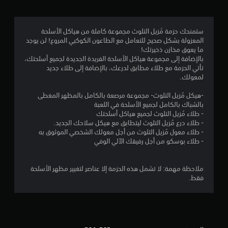
ن
ج
ستمنحك حزمة مُزيل التلوث مجموعة كاملة من هياكل الأسلحة
المعزولة بشكل صحيح للتعامل مع الطاعون الكوكبي المروع! لن يوجد
و
ما يعوق مخازن ذخيرتك!
بالإضافة إلى مجموعة هياكل الأسلحة الفريدة الجديدة لجميع أسلحتك،
م
تأتي الحزمة مع طلاء مطابق لدرعك، بالإضافة إلى طلاء جديد
لمعولك.
م
-هيكل مُزيل التلوث- مجموعة مرصعة بالكامل بالمظهر المغطى
ن
بالشباك بالكامل لجميع الأسلحة في اللعبة
- طلاء مُزيل التلوث لجميع هياكل أسلحتك
5
- طلاء درع مُزيل التلوث ليتطابق مع هيكل سلاحك الجديد.
- طلاء معول مُزيل التلوث من أجل معولك الشخصي الموثوق به
ن
- طلاء بوسكو من أجل رفيقك الآلي الوفي
ج
ملاحظة مهمة: لا تشمل هذه الحزمة إلا عناصر لتغيير مظهر الأسلحة
و
فقط.
م
م