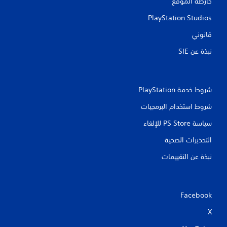
خارطة الموقع
PlayStation Studios
قانوني
نبذة عن SIE‏
شروط خدمة PlayStation‏
شروط استخدام البرمجيات
سياسة PS Store للإلغاء
التحذيرات الصحية
نبذة عن التقييمات
Facebook
X