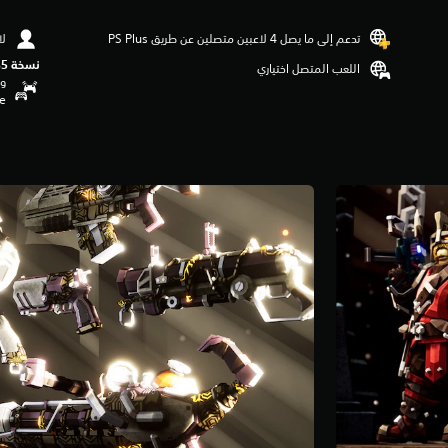
تدعم إلى ما يصل 4 لاعبين متصلين عن طريق PS Plus‏
لا
نسخة PS5‏
اللعب المتصل اختياري
وظ
se