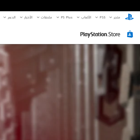
متجر
PS5‏
الألعاب
PS Plus
ملحقات
الأخبار
الدعم