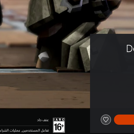
D
عنف حاد
تفاعل المستخدمين, عمليات الشراء 