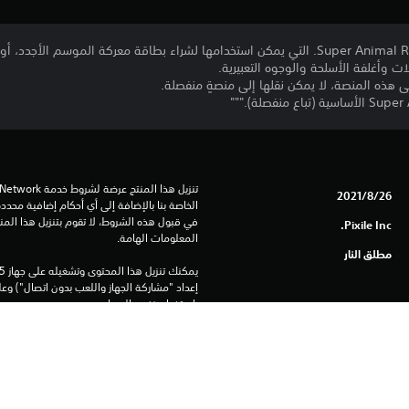
لات وأغلفة الأسلحة والوجوه التعبيرية.
26‏/8‏/2021
Pixile Inc.
المعلومات الهامة.
مطلق النار
باستخدام نفس الحساب.
راجع 
تحذيرات الاستخدام الآمن
 لمعلومات هامة حول الاستخدام الآمن قبل استخدام هذا المنتج.