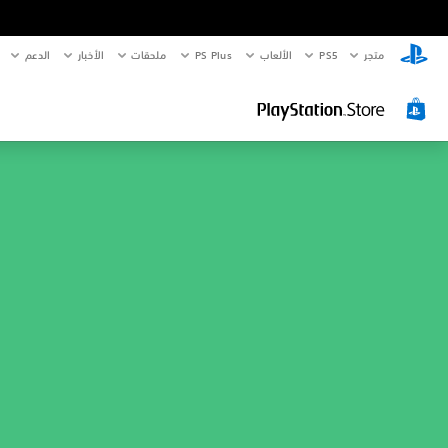
متجر
PS5‏
الألعاب
PS Plus
ملحقات
الأخبار
الدعم