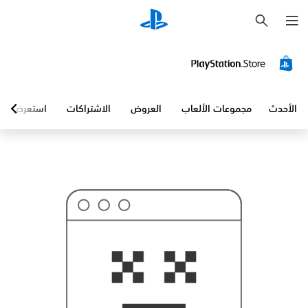
ب
ح
ث
الأحدث
مجموعات الألعاب
العروض
الاشتراكات
استعرض