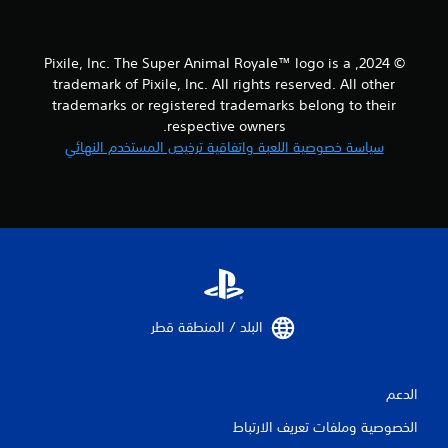
ل
ت
© 2024, Pixile, Inc. The Super Animal Royale™ logo is a
trademark of Pixile, Inc. All rights reserved. All other
ق
trademarks or registered trademarks belong to their
respective owners.
ي
سياسة خصوصية اللعبة واتفاقية ترخيص المستخدم النهائي
ي
م
ا
ت
البلد / المنطقة قطر‏
الدعم
الخصوصية وملفات تعريف الارتباط