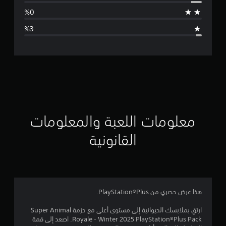
ط
ا
ل
ت
ق
ي
ي
معلومات اللعبة والمعلومات
م
القانونية
4
.
6
هذا عرض حصري من PlayStation®Plus.
8
ارتقِ بملابسك الحيوانية إلى مستوى أعلى مع حزمة Super Animal
Royale - Winter 2025 PlayStation®Plus Pack. اصعد إلى قمة