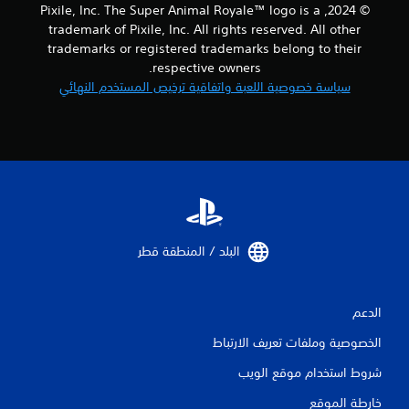
© 2024, Pixile, Inc. The Super Animal Royale™ logo is a
ت
trademark of Pixile, Inc. All rights reserved. All other
trademarks or registered trademarks belong to their
ق
respective owners.
سياسة خصوصية اللعبة واتفاقية ترخيص المستخدم النهائي
ي
ي
م
ا
ت
البلد / المنطقة قطر‏
الدعم
الخصوصية وملفات تعريف الارتباط
شروط استخدام موقع الويب
خارطة الموقع