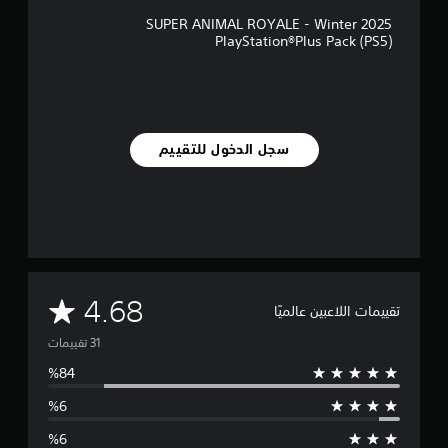
ي
ي
SUPER ANIMAL ROYALE - Winter 2025
م
PlayStation®Plus Pack (PS5)
ا
ت
سجل الدخول للتقييم
م
4.68
تقييمات اللاعبين عالميًا
ت
و
س