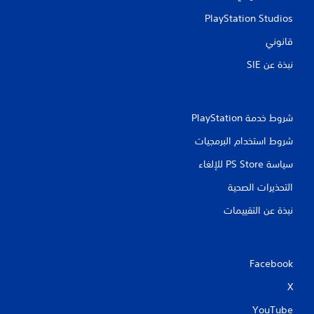
PlayStation Studios
قانوني
نبذة عن SIE‏
شروط خدمة PlayStation‏
شروط استخدام البرمجيات
سياسة PS Store للإلغاء
التحذيرات الصحية
نبذة عن التقييمات
Facebook
X
YouTube