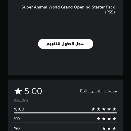
ت
Super Animal World Grand Opening Starter Pack
(PS5)
سجل الدخول للتقييم
م
5.00
تقييمات اللاعبين عالميًا
ت
و
س