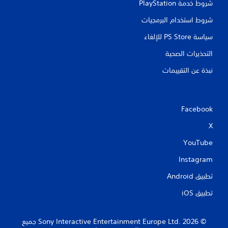
شروط خدمة PlayStation‏
شروط استخدام البرمجيات
سياسة PS Store للإلغاء
التحذيرات الصحية
نبذة عن التقييمات
Facebook
X
YouTube
Instagram
تطبيق Android‏
تطبيق iOS‏
‏© 2026 Sony Interactive Entertainment Europe Ltd.‎ جميع