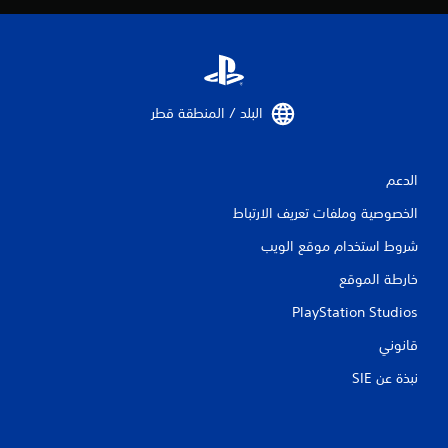
م
ا
ت
البلد / المنطقة قطر‏
الدعم
الخصوصية وملفات تعريف الارتباط
شروط استخدام موقع الويب
خارطة الموقع
PlayStation Studios
قانوني
نبذة عن SIE‏