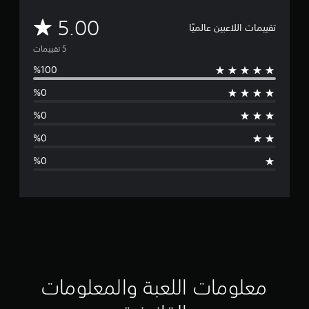
م
5.00
تقييمات اللاعبين عالميًا
ت
و
س
ط
ا
ل
ت
ق
ي
ي
معلومات اللعبة والمعلومات
م