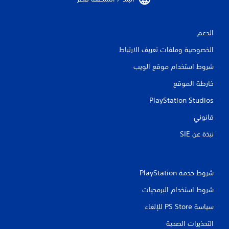
الدعم
الخصوصية وملفات تعريف الارتباط
شروط استخدام موقع الويب
خارطة الموقع
PlayStation Studios
قانوني
نبذة عن SIE‏
شروط خدمة PlayStation‏
شروط استخدام البرمجيات
سياسة PS Store للإلغاء
التحذيرات الصحية