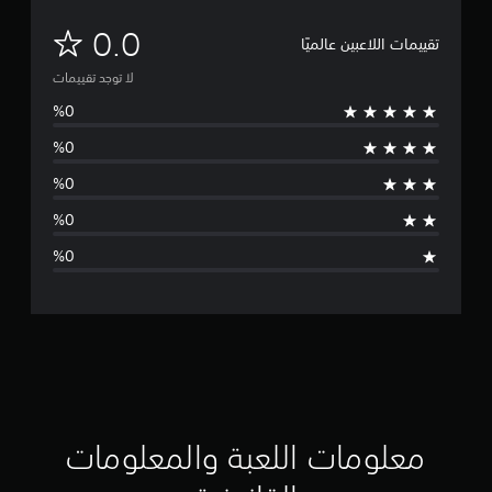
ل
0.0
تقييمات اللاعبين عالميًا
ا
لا توجد تقييمات
ت
و
ج
د
ت
ق
ي
ي
م
معلومات اللعبة والمعلومات
ا