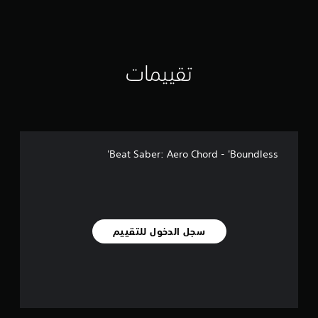
تقييمات
Beat Saber: Aero Chord - 'Boundless'
سجل الدخول للتقييم