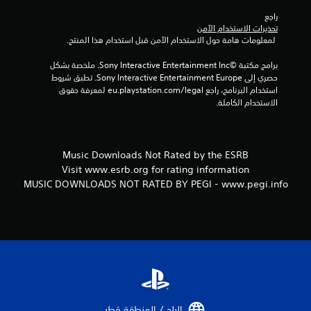
راجع 
تحذيرات الاستخدام الآمن
 لمعلومات هامة حول الاستخدام الآمن قبل استخدام هذا المنتج.
برامج مكتبة ©Sony Interactive Entertainment Inc. ملخصة بشكل 
حصري إلى Sony Interactive Entertainment Europe. تطبق شروط 
استخدام البرنامج، راجع eu.playstation.com/legal لمعرفة حقوق 
الاستخدام الكاملة.
Music Downloads Not Rated by the ESRB
Visit www.esrb.org for rating information
MUSIC DOWNLOADS NOT RATED BY PEGI - www.pegi.info
البلد / المنطقة قطر‏