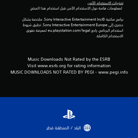
تحذيرات الاستخدام الآمن
 لمعلومات هامة حول الاستخدام الآمن قبل استخدام هذا المنتج.
برامج مكتبة ©Sony Interactive Entertainment Inc. ملخصة بشكل 
حصري إلى Sony Interactive Entertainment Europe. تطبق شروط 
استخدام البرنامج، راجع eu.playstation.com/legal لمعرفة حقوق 
الاستخدام الكاملة.
Music Downloads Not Rated by the ESRB
Visit www.esrb.org for rating information
MUSIC DOWNLOADS NOT RATED BY PEGI - www.pegi.info
البلد / المنطقة قطر‏