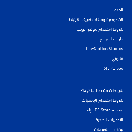
الدعم
الخصوصية وملفات تعريف الارتباط
شروط استخدام موقع الويب
خارطة الموقع
PlayStation Studios
قانوني
نبذة عن SIE‏
شروط خدمة PlayStation‏
شروط استخدام البرمجيات
سياسة PS Store للإلغاء
التحذيرات الصحية
نبذة عن التقييمات