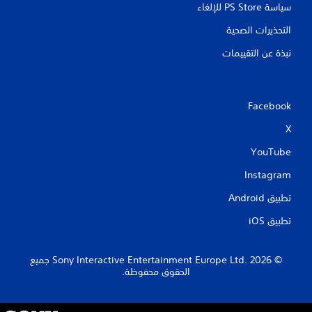
سياسة PS Store للإلغاء
التحذيرات الصحية
نبذة عن التقييمات
Facebook
X
YouTube
Instagram
تطبيق Android‏
تطبيق iOS‏
‏© 2026 Sony Interactive Entertainment Europe Ltd.‎ جميع
الحقوق محفوظة.
S