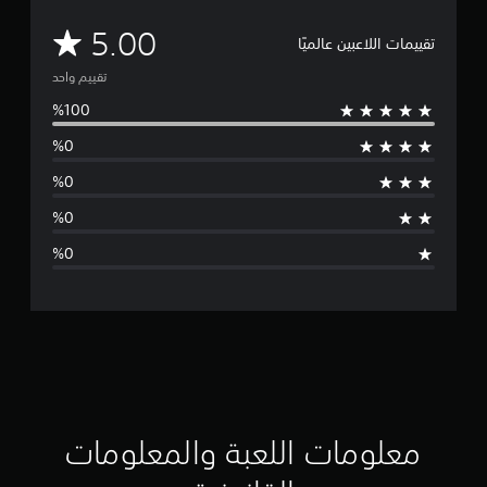
م
5.00
تقييمات اللاعبين عالميًا
ت
تقييم واحد
و
س
ط
ا
ل
ت
ق
ي
ي
معلومات اللعبة والمعلومات
م