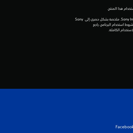
برامج مكتبة ©Sony Interactive Entertainment Inc. ملخصة بشكل حصري إلى Sony 
Interactive Entertainment Europe. تطبق شروط استخدام البرنامج، راجع 
Faceboo