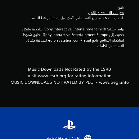
راجع 
تحذيرات الاستخدام الآمن
 لمعلومات هامة حول الاستخدام الآمن قبل استخدام هذا المنتج.
برامج مكتبة ©Sony Interactive Entertainment Inc. ملخصة بشكل 
حصري إلى Sony Interactive Entertainment Europe. تطبق شروط 
استخدام البرنامج، راجع eu.playstation.com/legal لمعرفة حقوق 
الاستخدام الكاملة.
Music Downloads Not Rated by the ESRB
Visit www.esrb.org for rating information
MUSIC DOWNLOADS NOT RATED BY PEGI - www.pegi.info
البلد / المنطقة قطر‏