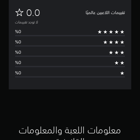
ل
0.0
تقييمات اللاعبين عالميًا
ا
لا توجد تقييمات
ت
و
ج
د
ت
ق
ي
ي
م
معلومات اللعبة والمعلومات
ا