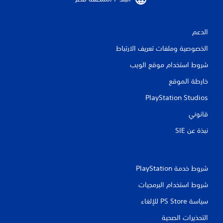
الدعم
الخصوصية وملفات تعريف الارتباط
شروط استخدام موقع الويب
خارطة الموقع
PlayStation Studios
قانوني
نبذة عن SIE‏
شروط خدمة PlayStation‏
شروط استخدام البرمجيات
سياسة PS Store للإلغاء
التحذيرات الصحية