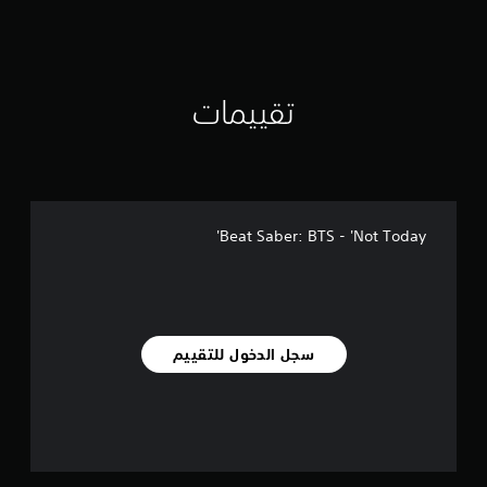
تقييمات
Beat Saber: BTS - 'Not Today'
سجل الدخول للتقييم