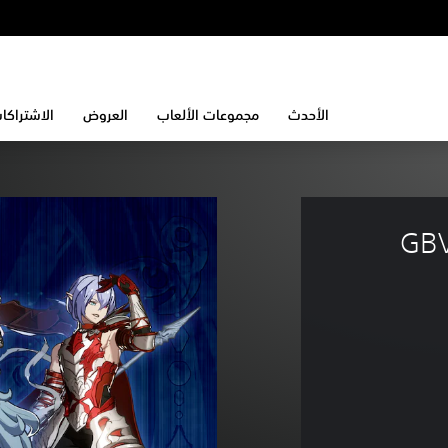
الأحدث
مجموعات الألعاب
العروض
الاشتراكا
مجموعة ألوان شخصيات GBVSR 