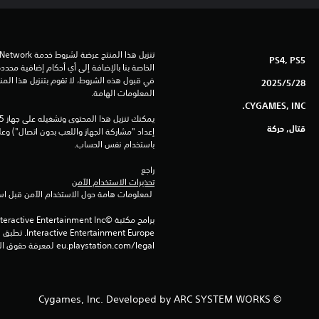
PS4, PS5
28‏/5‏/2025
المعلومات الهامة.
CYGAMES, INC.
قتال, حركة
باستخدام نفس الحساب.
راجع 
تحذيرات الاستخدام الآمن
 لمعلومات هامة حول الاستخدام الآمن قبل استخدام هذا المنتج.
eu.playstation.com/legal لمعرفة حقوق الاستخدام الكاملة.
© Cygames, Inc. Developed by ARC SYSTEM WORKS