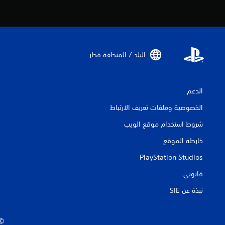
البلد / المنطقة قطر‏
الدعم
الخصوصية وملفات تعريف الارتباط
شروط استخدام موقع الويب
خارطة الموقع
PlayStation Studios
قانوني
نبذة عن SIE‏
‏© 2026 ive Entertainment Europe Ltd.‎