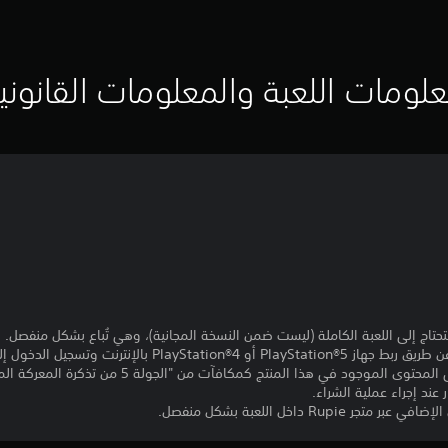
لومات اللعبة والمعلومات القانوني
حتاج إلى اللعبة الكاملة (ليست ضمن النسخة المجانية)، وهي تُباع بشكل منفصل.
رنت وتسجيل الدخول إلى PlayStation™Network.
- كان من الممكن أيضًا الحصول على المحتوى الموجود في هذا
عند إجراء عملية الشراء.
Ru داخل اللعبة بشكل منفصل.