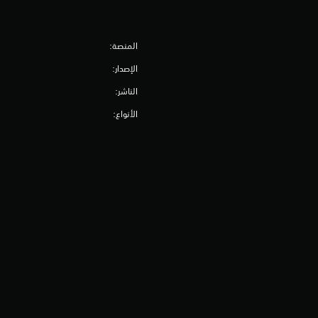
المنصة:
الإصدار:
الناشر:
الأنواع: