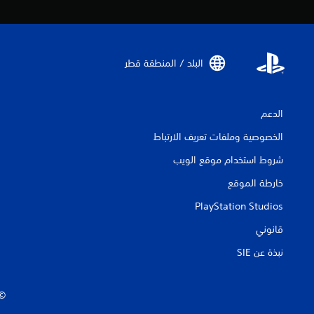
البلد / المنطقة قطر‏
الدعم
الخصوصية وملفات تعريف الارتباط
شروط استخدام موقع الويب
خارطة الموقع
PlayStation Studios
قانوني
نبذة عن SIE‏
‏© 2026 ive Entertainment Europe Ltd.‎