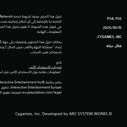
PS4, PS5
15‏/10‏/2025
المعلومات الهامة.
CYGAMES, INC.
قتال, حركة
باستخدام نفس الحساب.
راجع 
تحذيرات الاستخدام الآمن
 لمعلومات هامة حول الاستخدام الآمن قبل استخدام هذا المنتج.
eu.playstation.com/legal لمعرفة حقوق الاستخدام الكاملة.
© Cygames, Inc. Developed by ARC SYSTEM WORKS