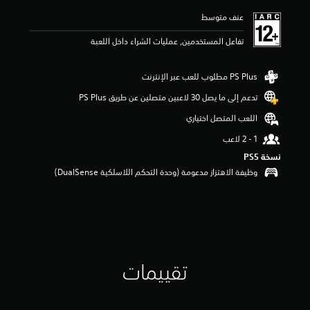
م
عنف متوسط
ا
ت
تفاعل المستخدمين, عمليات الشراء داخل اللعبة
تدعم إلى ما يصل 30 لاعبين متصلين عن طريق PS Plus‏
اللعب المتصل اختياري
نسخة PS5‏
وظيفة الاهتزاز مدعومة (وحدة التحكم اللاسلكية DualSense‏)
تقييمات