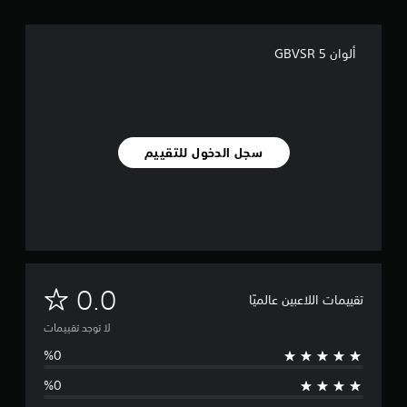
ألوان GBVSR 5
سجل الدخول للتقييم
ل
0.0
تقييمات اللاعبين عالميًا
ا
لا توجد تقييمات
ت
و