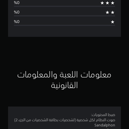
ج
د
ت
ق
ي
ي
م
معلومات اللعبة والمعلومات
ا
القانونية
ت
ضبط المحتويات:
صوت النظام لكل شخصية (لشخصيات بطاقة الشخصيات من الجزء 2)
Sandalphon