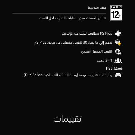
م
عنف متوسط
ا
ت
تفاعل المستخدمين, عمليات الشراء داخل اللعبة
تدعم إلى ما يصل 30 لاعبين متصلين عن طريق PS Plus‏
اللعب المتصل اختياري
نسخة PS5‏
وظيفة الاهتزاز مدعومة (وحدة التحكم اللاسلكية DualSense‏)
تقييمات