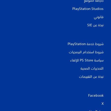
خارطة الموقع
PlayStation Studios
قانوني
نبذة عن SIE‏
شروط خدمة PlayStation‏
شروط استخدام البرمجيات
سياسة PS Store للإلغاء
التحذيرات الصحية
نبذة عن التقييمات
Facebook
X