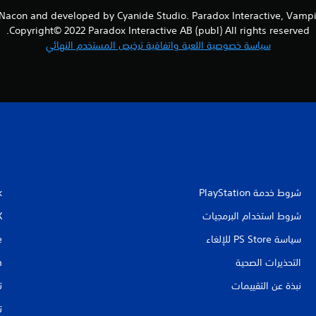
d by Nacon and developed by Cyanide Studio. Paradox Interactive, Va
Copyright© 2022 Paradox Interactive AB (publ) All rights reserved.
سياسة خصوصية اللعبة واتفاقية ترخيص المستخدم النهائي
شروط خدمة PlayStation‏
k
شروط استخدام البرمجيات
X
سياسة PS Store للإلغاء
e
التحذيرات الصحية
m
نبذة عن التقييمات
ت
ت