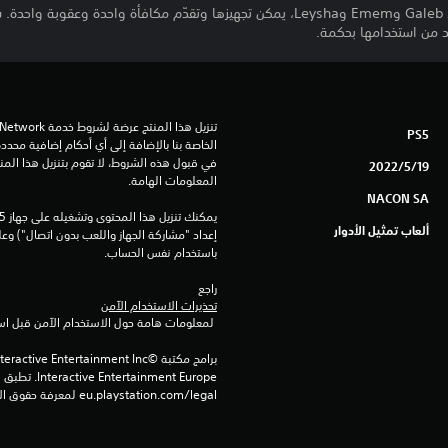
د من استخدامها بحكمة.
PS5
19‏/5‏/2022
المعلومات الهامة.
NACON SA
ألعاب تمثيل الأدوار
باستخدام نفس الحساب.
راجع 
تحذيرات الاستخدام الآمن
 لمعلومات هامة حول الاستخدام الآمن قبل استخدام هذا المنتج.
eu.playstation.com/legal لمعرفة حقوق الاستخدام الكاملة.