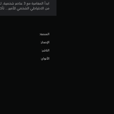
من الاحتياطي الشخصي للأمير… تأك
المنصة:
الإصدار:
الناشر:
الأنواع: