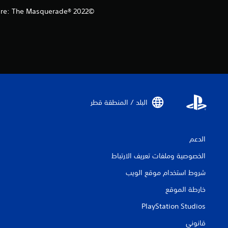
mpire: The Masquerade®
البلد / المنطقة قطر‏
الدعم
الخصوصية وملفات تعريف الارتباط
شروط استخدام موقع الويب
خارطة الموقع
PlayStation Studios
قانوني