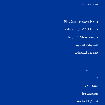
ي
نبذة عن SIE‏
م
ا
شروط خدمة PlayStation‏
ت
شروط استخدام البرمجيات
سياسة PS Store للإلغاء
التحذيرات الصحية
نبذة عن التقييمات
Facebook
X
YouTube
Instagram
تطبيق Android‏