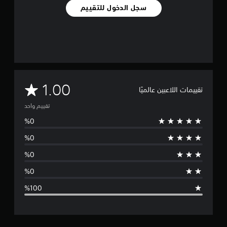
سجل الدخول للتقييم
م
1.00
تقييمات اللاعبين عالميًا
ت
تقييم واحد
و
س
ط
ا
ل
ت