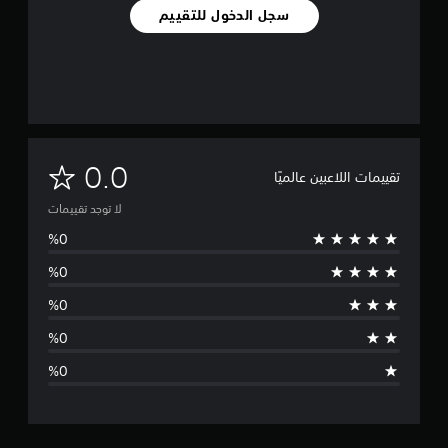
سجل الدخول للتقييم
ل
0.0
تقييمات اللاعبين عالميًا
ا
لا توجد تقييمات
ت
و
ج
د
ت
ق