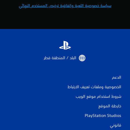
سياسة خصوصية اللعبة واتفاقية ترخيص المستخدم النهائي
البلد / المنطقة قطر‏
الدعم
الخصوصية وملفات تعريف الارتباط
شروط استخدام موقع الويب
خارطة الموقع
PlayStation Studios
قانوني