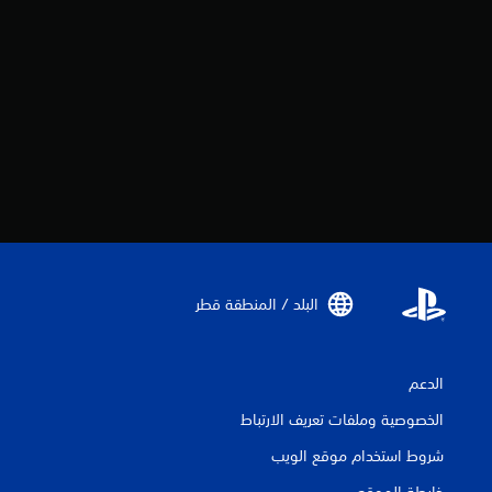
البلد / المنطقة قطر‏
الدعم
الخصوصية وملفات تعريف الارتباط
شروط استخدام موقع الويب