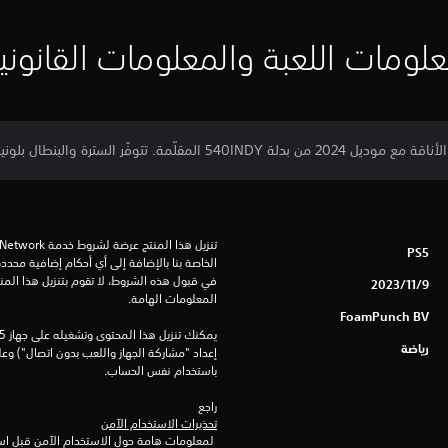
لومات اللعبة والمعلومات القانوني
. تتوفّر السترة والبنطال بلونين مختلفين.
PS5
9‏/11‏/2023
المعلومات الهامة.
FoamPunch BV
رياضة
باستخدام نفس الحساب.
راجع 
تحذيرات الاستخدام الآمن
 لمعلومات هامة حول الاستخدام الآمن قبل استخدام هذا المنتج.