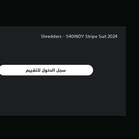
Shredders - 540INDY Stripe Suit 2024
سجل الدخول للتقييم