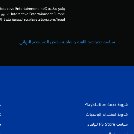
eu.playstation.com/legal لمعرفة حقوق الاستخدام الكاملة.
سياسة خصوصية اللعبة واتفاقية ترخيص المستخدم النهائي
شروط خدمة PlayStation‏
k
شروط استخدام البرمجيات
X
سياسة PS Store للإلغاء
e