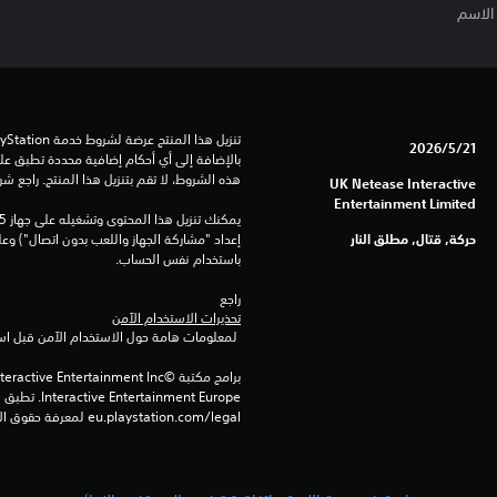
21‏/5‏/2026
هذه الشروط، لا تقم بتنزيل هذا المنتج. راجع ش
UK Netease Interactive
Entertainment Limited
حركة, قتال, مطلق النار
باستخدام نفس الحساب.
راجع 
تحذيرات الاستخدام الآمن
 لمعلومات هامة حول الاستخدام الآمن قبل استخدام هذا المنتج.
eu.playstation.com/legal لمعرفة حقوق الاستخدام الكاملة.