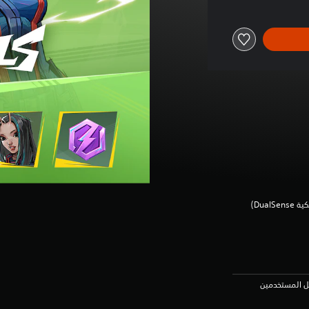
Dua‏)
عل المستخدمين