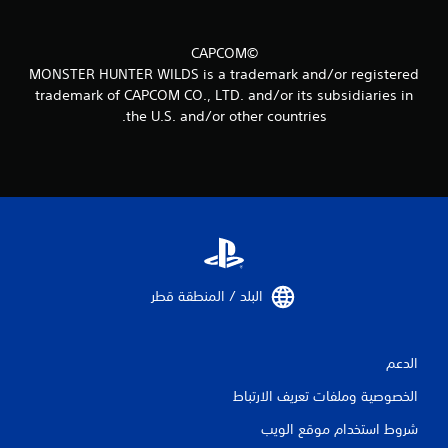
م
ن
©CAPCOM
MONSTER HUNTER WILDS is a trademark and/or registered
ا
trademark of CAPCOM CO., LTD. and/or its subsidiaries in
the U.S. and/or other countries.
ل
ت
ق
ي
ي
البلد / المنطقة قطر‏
م
ا
الدعم
ت
الخصوصية وملفات تعريف الارتباط
شروط استخدام موقع الويب