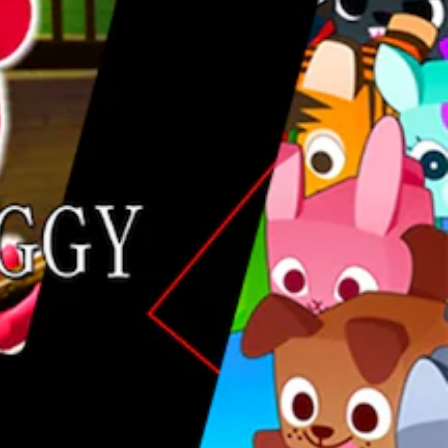
ف
ر
د
ي
ة
.