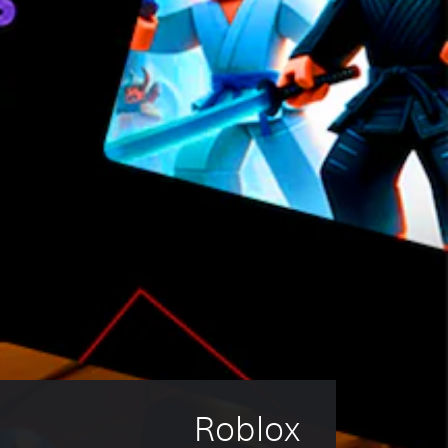
Roblox