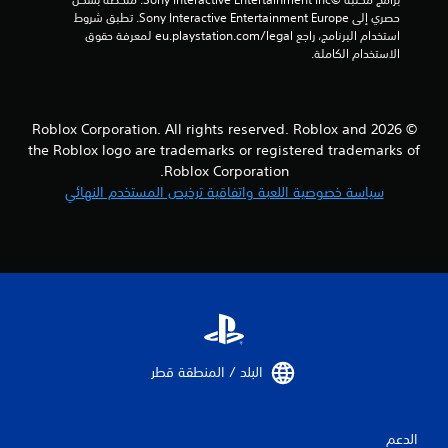
حصري إلى Sony Interactive Entertainment Europe. تطبق شروط 
استخدام البرنامج، راجع eu.playstation.com/legal لمعرفة حقوق 
الاستخدام الكاملة.
© 2026 Roblox Corporation. All rights reserved. Roblox and
the Roblox logo are trademarks or registered trademarks of
Roblox Corporation.
سياسة خصوصية اللعبة واتفاقية ترخيص المستخدم النهائي
البلد / المنطقة قطر‏
الدعم