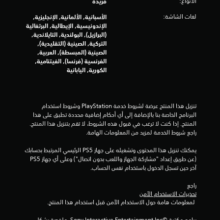
الأنواع:
فريدة
لغات الشاشة:
الأسبانية, الألمانية, الإنجليزية,
الإندونيسية, الإيطالية, البرتغالية
(البرازيل), البولندية, التايلاندية,
التركية, الصينية (التقليدية),
الصينية (المبسطة), العربية,
الفرنسية (فرنسا), الفيتنامية,
الكورية, اليابانية
تنزيل هذا المنتج عرضة لشروط خدمة‫ PlayStation وشروط استخدام 
البرنامج الخاصة بنا بالإضافة إلى أي أحكام إضافية محددة تطبق على هذا 
المنتج. إذا كنت لا ترغب في قبول هذه الشروط، لا تقم بتنزيل هذا المنتج. 
راجع شروط الخدمة لمزيد من المعلومات الهامة.
يمكنك تنزيل هذا المحتوى وتشغيله على جهاز PS5 الرئيسي المرتبط بحسابك 
(عن طريق إعداد "مشاركة الجهاز واللعب بدون اتصال") وعلى أي جهاز PS5 
آخر حين تسجل الدخول باستخدام نفس الحساب.
راجع 
تحذيرات الاستخدام الآمن
 لمعلومات هامة حول الاستخدام الآمن قبل استخدام هذا المنتج.
برامج مكتبة ©Sony Interactive Entertainment Inc. ملخصة بشكل 