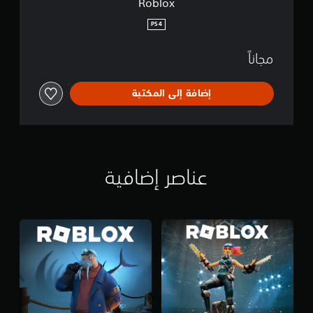
Roblox
PS4
مجاناً
إضافة إلى المكتبة
عناصر إضافية